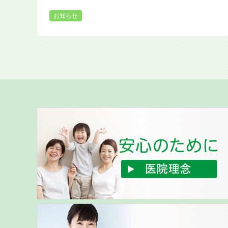
ね。 せっかく美味しい料理が並んで…
お知らせ