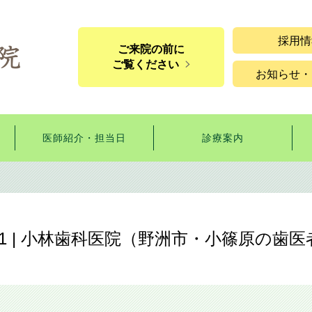
採用情
ご来院の前に
ご覧ください
お知らせ・
医師紹介・担当日
診療案内
2021 | 小林歯科医院（野洲市・小篠原の歯医