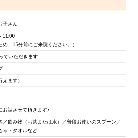
お子さん
11:00
ため、15分前にご来院ください。）
通っていただきます
グ
行えます）
にお話させて頂きます♪
等／飲み物（お茶または水）／普段お使いのスプーン／
ちゃ・タオルなど