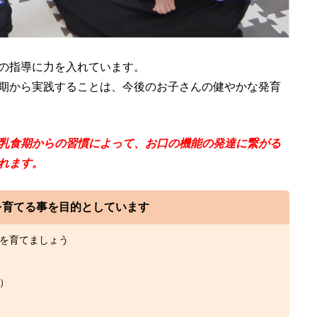
の指導に力を入れています。
期から実践することは、今後のお子さんの健やかな発育
乳食期からの習慣によって、お口の機能の発達に繋がる
れます。
を育てる事を目的としています
を育てましょう
）