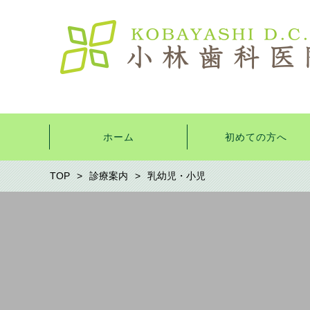
ホーム
初めての方へ
TOP
診療案内
乳幼児・小児