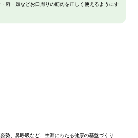
舌・唇・頬などお口周りの筋肉を正しく使えるようにす
い
、姿勢、鼻呼吸など、生涯にわたる健康の基盤づくり