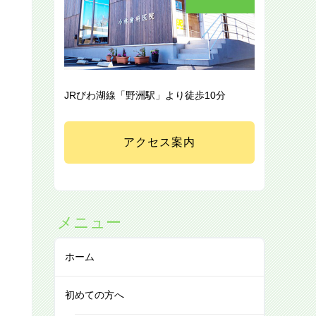
JRびわ湖線「野洲駅」より徒歩10分
アクセス案内
メニュー
ホーム
初めての方へ