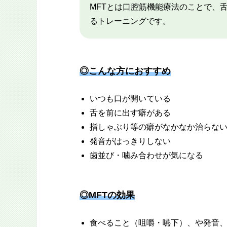
MFTとは口腔筋機能療法のことで、
るトレーニングです。
◎こんな方におすすめ
いつも口が開いている
舌を前に出す癖がある
指しゃぶり等の癖がなかなか治らな
発音がはっきりしない
歯並び・噛み合わせが気になる
◎MFTの効果
食べること（咀嚼・嚥下）、や発音