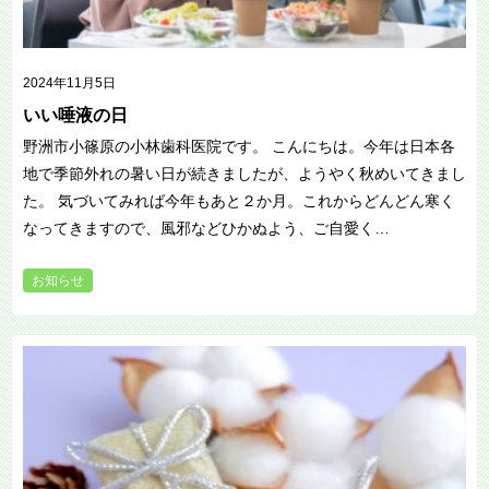
2024年11月5日
いい唾液の日
野洲市小篠原の小林歯科医院です。 こんにちは。今年は日本各
地で季節外れの暑い日が続きましたが、ようやく秋めいてきまし
た。 気づいてみれば今年もあと２か月。これからどんどん寒く
なってきますので、風邪などひかぬよう、ご自愛く…
お知らせ