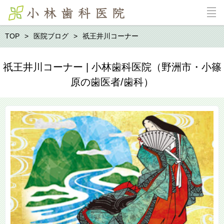
TOP
医院ブログ
祇王井川コーナー
祇王井川コーナー | 小林歯科医院（野洲市・小篠
原の歯医者/歯科）