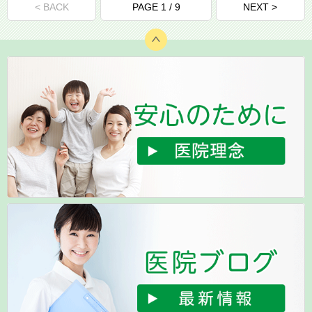
< BACK
PAGE 1 / 9
NEXT >