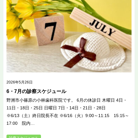
2026年5月26日
6・7月の診察スケジュール
野洲市小篠原の小林歯科医院です。 6月の休診日 木曜日 4日・
11日・18日・25日 日曜日 7日・14日・21日・28日
※6/13（土）終日院長不在 ※6/16（火）9:00～11:15 15:15～
17:00 院内…