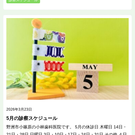
診療スケジュール
2026年3月23日
5月の診察スケジュール
野洲市小篠原の小林歯科医院です。 5月の休診日 木曜日 14日・
21日・28日 日曜日 3日・10日・17日・24日・31日 その他 ４日