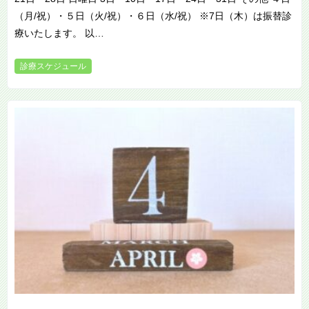
（月/祝）・５日（火/祝）・６日（水/祝） ※7日（木）は振替診
療いたします。 以…
診療スケジュール