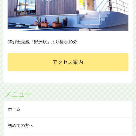
JRびわ湖線「野洲駅」より徒歩10分
アクセス案内
メニュー
ホーム
初めての方へ