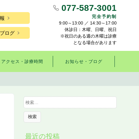
077-587-3001
完全予約制
報
9:00～13:00 ／ 14:30～17:00
休診日：木曜、日曜、祝日
ブログ
※祝日のある週の木曜は診療
となる場合があります
アクセス・診療時間
お知らせ・ブログ
検
索
:
最近の投稿