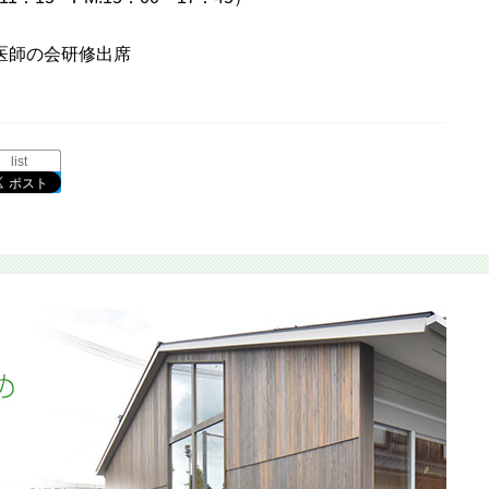
医師の会研修出席
list