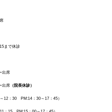
席
：15まで休診
ー出席
ー出席
（院長休診）
12：30 PM:14：30～17：45）
：15 PM:15：00～17：45）