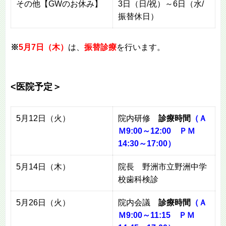
その他【GWのお休み】
3日（日/祝）～6日（水/
振替休日）
※
5月7日（木）
は、
振替診療
を行います。
<医院予定＞
5月12日（火）
院内研修
診療時間
（Ａ
Ｍ9:00～12:00 ＰＭ
14:30～17:00）
5月14日（木）
院長 野洲市立野洲中学
校歯科検診
5月26日（火）
院内会議
診療時間
（Ａ
Ｍ9:00～11:15 ＰＭ