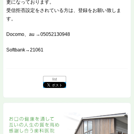
更になっております。
受信拒否設定をされている方は、登録をお願い致しま
す。
Docomo、au →05052130948
Softbank→21061
list