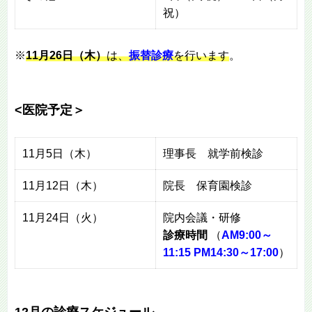
祝）
※
11月26日（木）
は、
振替診療
を行います
。
<医院予定＞
11月5日（木）
理事長 就学前検診
11月12日（木）
院長 保育園検診
11月24日（火）
院内会議・研修
診療時間
（
AM9:00～
11:15 PM14:30～17:00
）
12月の診療スケジュール