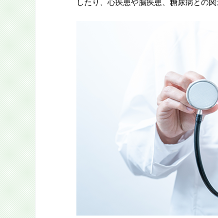
したり、心疾患や脳疾患、糖尿病との関