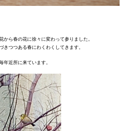
花から春の花に徐々に変わって参りました。
づきつつある春にわくわくしてきます。
毎年近所に来ています。