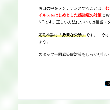
お口の中をメンテナンスすることは、
む
イルスをはじめとした感染症の対策
にも
NGです。正しい方法については担当ス
定期検診は「
必要な受診
」
です。「今は
ょう。
スタッフ一同感染症対策をしっかり行い