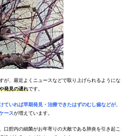
すが、最近よくニュースなどで取り上げられるようにな
や発見の遅れ
です。
けていれば早期発見・治療できたはずのむし歯などが、
ケース
が増えています。
、口腔内の細菌がお年寄りの大敵である肺炎を引き起こ