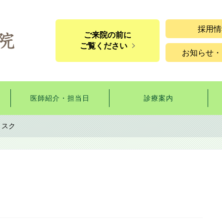
採用情
ご来院の前に
ご覧ください
お知らせ・
医師紹介・担当日
診療案内
リスク
ク