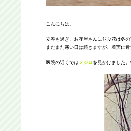
こんにちは。
立春も過ぎ、お花屋さんに並ぶ花は冬の
まだまだ寒い日は続きますが、着実に近
医院の近くでは
メジロ
を見かけました。