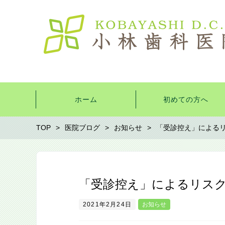
ホーム
初めての方へ
TOP
医院ブログ
お知らせ
「受診控え」による
「受診控え」によるリス
2021年2月24日
お知らせ