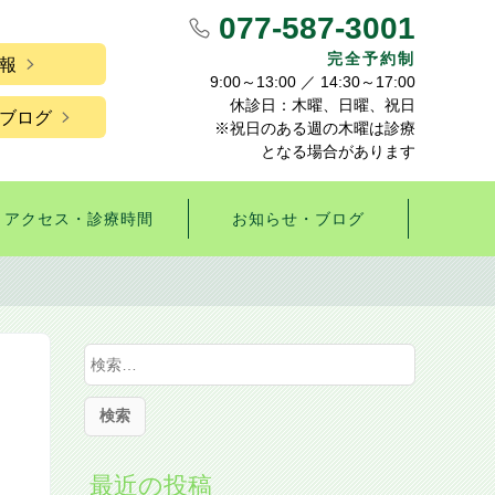
077-587-3001
完全予約制
報
9:00～13:00 ／ 14:30～17:00
休診日：木曜、日曜、祝日
ブログ
※祝日のある週の木曜は診療
となる場合があります
アクセス・診療時間
お知らせ・ブログ
検
索
:
最近の投稿