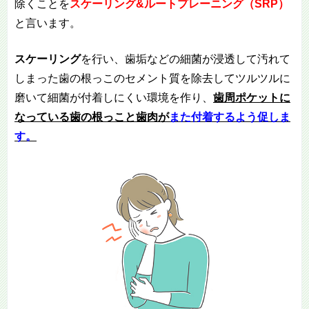
除くことを
スケーリング
&
ルートプレーニング（SRP
）
と言います。
スケーリング
を行い、歯垢などの細菌が浸透して汚れて
しまった歯の根っこのセメント質を除去してツルツルに
磨いて細菌が付着しにくい環境を作り、
歯周ポケットに
なっている歯の根っこと歯肉が
また付着するよう促しま
す。