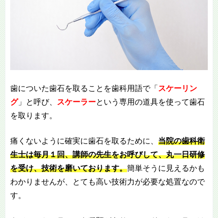
歯についた歯石を取ることを歯科用語で「
スケーリン
グ
」と呼び、
スケーラー
という専用の道具を使って歯石
を取ります。
痛くないように確実に歯石を取るために、
当院の歯科衛
生士は毎月１回、講師の先生をお呼びして、丸一日研修
を受け、技術を磨いております。
簡単そうに見えるかも
わかりませんが、とても高い技術力が必要な処置なので
す。