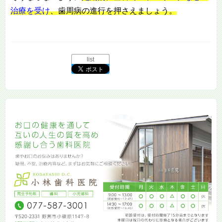
治療を受け
、歯周病の進行を押さえましょう。
list