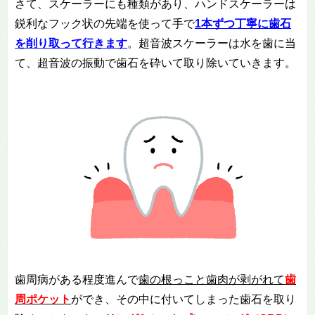
さて、スケーラーにも種類があり、ハンドスケーラーは
鋭利なフック状の先端を使って手で
1
本ずつ丁寧に歯石
を削り取って行きます
。超音波スケーラーは水を歯に当
て、超音波の振動で歯石を砕いて取り除いていきます。
歯周病がある程度進んで
歯の根っこと歯肉が剥がれて
歯
周ポケット
ができ、その中に付いてしまった歯石を取り