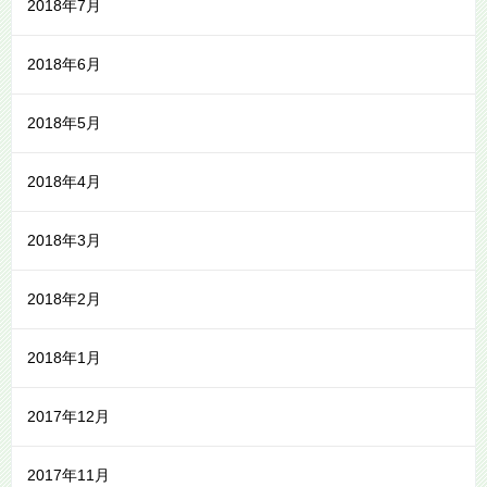
2018年7月
2018年6月
2018年5月
2018年4月
2018年3月
2018年2月
2018年1月
2017年12月
2017年11月