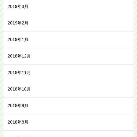
2019年3月
2019年2月
2019年1月
2018年12月
2018年11月
2018年10月
2018年9月
2018年8月