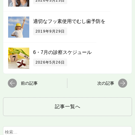
2026年3月23日
適切なフッ素使用でむし歯予防を
2019年9月29日
6・7月の診察スケジュール
2026年5月26日
前の記事
次の記事
記事一覧へ
検
索