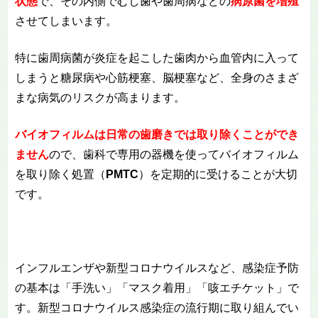
状態
で、その内側でむし歯や歯周病などの
病原菌を増殖
させてしまいます。
特に歯周病菌が炎症を起こした歯肉から血管内に入って
しまうと糖尿病や心筋梗塞、脳梗塞など、全身のさまざ
まな病気のリスクが高まります。
バイオフィルムは日常の歯磨きでは取り除くことができ
ません
ので、歯科で専用の器機を使ってバイオフィルム
を取り除く処置（
PMTC
）を定期的に受けることが大切
です。
インフルエンザや新型コロナウイルスなど、感染症予防
の基本は「手洗い」「マスク着用」「咳エチケット」で
す。新型コロナウイルス感染症の流行期に取り組んでい