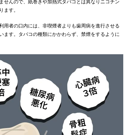
ませんので、紙巻きや加熱式タバコとは異なりニコチン
ります。
利用者の口内には、非喫煙者よりも歯周病を進行させる
います。タバコの種類にかかわらず、禁煙をするように