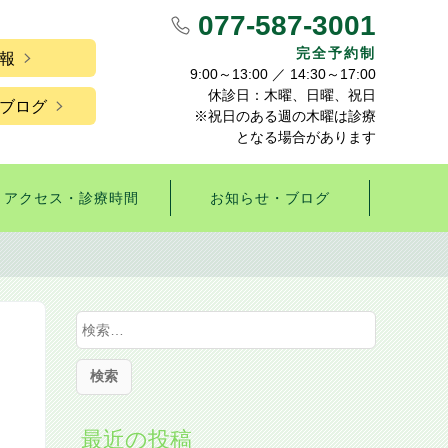
077-587-3001
完全予約制
報
9:00～13:00 ／ 14:30～17:00
休診日：木曜、日曜、祝日
ブログ
※祝日のある週の木曜は診療
となる場合があります
アクセス・診療時間
お知らせ・ブログ
検
索
:
最近の投稿