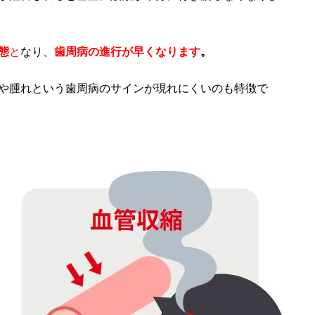
態
と
なり、
歯周病の進行が早くなります
。
や腫れという歯周病のサインが現れにくいのも特徴で