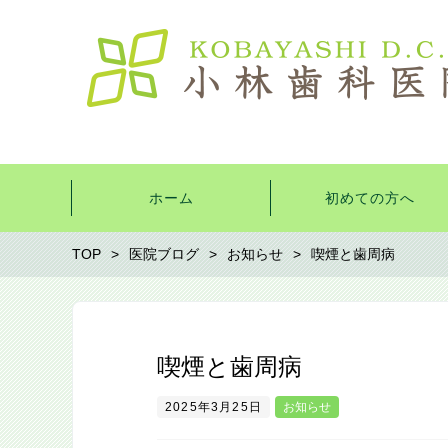
ホーム
初めての方へ
TOP
医院ブログ
お知らせ
喫煙と⻭周病
喫煙と⻭周病
2025年3月25日
お知らせ