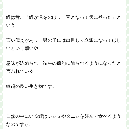
鯉は昔、「鯉が滝をのぼり、竜となって天に登った」と
いう
言い伝えがあり、男の子には出世して立派になってほし
いという願いや
意味が込められ、端午の節句に飾られるようになったと
言われている
縁起の良い生き物です。
自然の中にいる鯉はシジミやタニシを好んで食べるよう
なのですが、